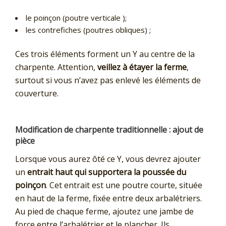
le poinçon (poutre verticale );
les contrefiches (poutres obliques) ;
Ces trois éléments forment un Y au centre de la
charpente. Attention,
veillez à étayer la ferme
,
surtout si vous n’avez pas enlevé les éléments de
couverture.
Modification de charpente traditionnelle : ajout de
pièce
Lorsque vous aurez ôté ce Y, vous devrez ajouter
un
entrait haut qui supportera la poussée du
poinçon
. Cet entrait est une poutre courte, située
en haut de la ferme, fixée entre deux arbalétriers.
Au pied de chaque ferme, ajoutez une jambe de
force entre l’arbalétrier et le plancher. Ils