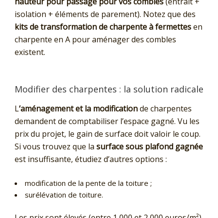
hauteur pour passage pour vos combles
(entrait +
isolation + éléments de parement). Notez que des
kits de transformation de charpente à fermettes
en
charpente en A pour aménager des combles
existent.
Modifier des charpentes : la solution radicale
L
‘aménagement et la modification
de charpentes
demandent de comptabiliser l’espace gagné. Vu les
prix du projet, le gain de surface doit valoir le coup.
Si vous trouvez que la
surface sous plafond gagnée
est insuffisante, étudiez d’autres options :
modification de la pente de la toiture ;
surélévation de toiture.
Les prix sont élevés (entre 1 000 et 2 000 euros/m²),