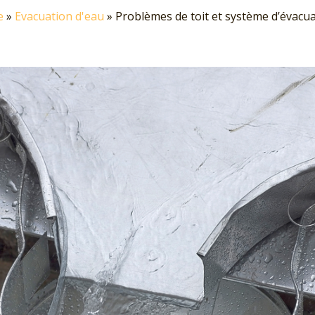
e
»
Evacuation d'eau
»
Problèmes de toit et système d’évacua