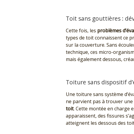
Toit sans gouttières : 
Cette fois, les
problèmes d’éva
types de toit connaissent ce 
sur la couverture. Sans écoule
technique, ces micro-organisme
mais également dessous, créan
Toiture sans dispositif d’
Une toiture sans système d’éva
ne parvient pas à trouver une 
toit
. Cette montée en charge ex
apparaissent, des fissures s’agr
atteignent les dessous des toi