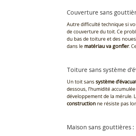
Couverture sans gouttièr
Autre difficulté technique si v
de couverture du toit. Ce problè
du bas de toiture et des noues 
dans le
matériau va gonfler
. 
Toiture sans système d’
Un toit sans
système d’évacuat
dessous, l’humidité accumulée
développement de la mérule. La
construction
ne résiste pas lo
Maison sans gouttières :