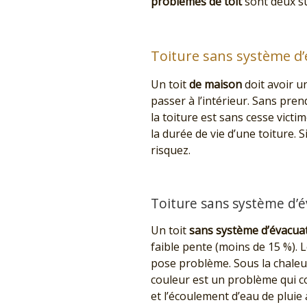
problèmes de toit
sont deux su
Toiture sans système d’é
Un toit
de maison
doit avoir u
passer à l’intérieur. Sans pren
la toiture est sans cesse vict
la durée de vie d’une toiture. 
risquez.
Toiture sans système d’é
Un toit
sans système d’évacuat
faible pente (moins de 15 %). 
pose problème. Sous la chaleur
couleur est un problème qui 
et l’écoulement d’eau de pluie