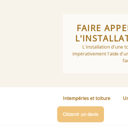
Skip
to
content
FAIRE APP
L'INSTALLA
L'installation d'une 
impérativement l'aide d'un
fa
Intempéries et toiture
Un
Obtenir un devis