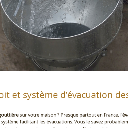
it et système d’évacuation des
gouttière
sur votre maison ? Presque partout en France, l’
év
 système facilitant les évacuations. Vous le savez probable