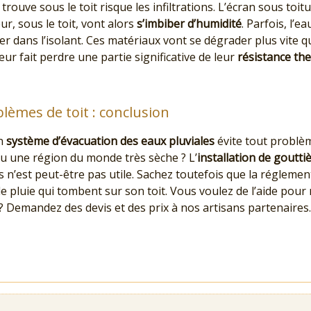
trouve sous le toit risque les infiltrations. L’écran sous toitu
ur, sous le toit, vont alors
s’imbiber d’humidité
. Parfois, l’
er dans l’isolant. Ces matériaux vont se dégrader plus vite q
 leur fait perdre une partie significative de leur
résistance th
lèmes de toit : conclusion
on
système d’évacuation des eaux pluviales
évite tout problème
ou une région du monde très sèche ? L’
installation de goutti
s n’est peut-être pas utile. Sachez toutefois que la régleme
de pluie qui tombent sur son toit. Vous voulez de l’aide pour
? Demandez des devis et des prix à nos artisans partenaires.