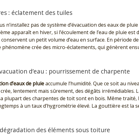
es : éclatement des tuiles
ous n’installez pas de système d’évacuation des eaux de pluie
me apparaît en hiver, si l’écoulement de l’eau de pluie est di
conservent un petit volume d’eau en surface. En période de gel
Ce phénomène crée des micro-éclatements, qui génèrent ens
évacuation d’eau : pourrissement de charpente
ion d’eaux de pluie
accumule l’humidité. Que ce soit au nivea
 crée, lentement mais sûrement, des dégâts irrémédiables. L
 plupart des charpentes de toit sont en bois. Même traité, 
ngtemps à un taux d’hygrométrie élevé. La gouttière est la s
 dégradation des éléments sous toiture