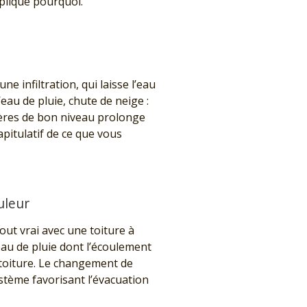
plique pourquoi.
ne infiltration, qui laisse l’eau
eau de pluie, chute de neige :
tières de bon niveau prolonge
capitulatif de ce que vous
uleur
out vrai avec une toiture à
eau de pluie dont l’écoulement
 toiture. Le changement de
ystème favorisant l’évacuation