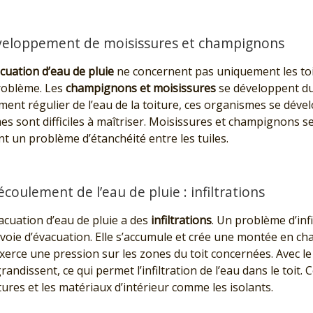
développement de moisissures et champignons
cuation d’eau de pluie
ne concernent pas uniquement les toit
problème. Les
champignons et moisissures
se développent du 
ment régulier de l’eau de la toiture, ces organismes se déve
s sont difficiles à maîtriser. Moisissures et champignons se
t un problème d’étanchéité entre les tuiles.
écoulement de l’eau de pluie : infiltrations
cuation d’eau de pluie a des
infiltrations
. Un problème d’inf
voie d’évacuation. Elle s’accumule et crée une montée en ch
erce une pression sur les zones du toit concernées. Avec le 
andissent, ce qui permet l’infiltration de l’eau dans le toit. 
tures et les matériaux d’intérieur comme les isolants.