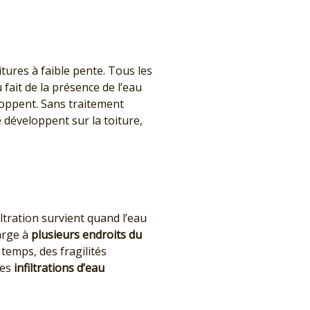
ures à faible pente. Tous les
fait de la présence de l’eau
loppent. Sans traitement
 développent sur la toiture,
iltration survient quand l’eau
arge à
plusieurs endroits du
temps, des fragilités
Ces
infiltrations d’eau