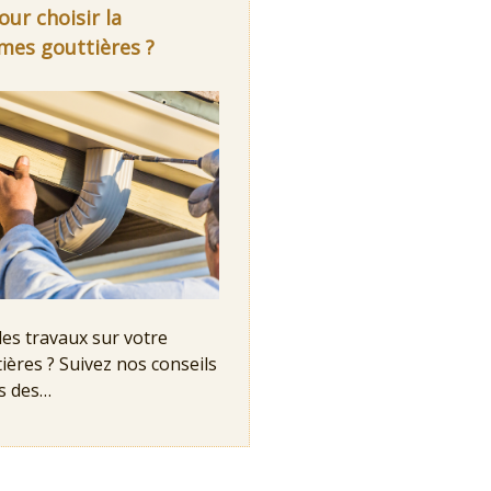
our choisir la
mes gouttières ?
des travaux sur votre
ières ? Suivez nos conseils
ns des…