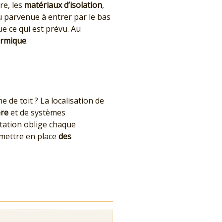
re, les
matériaux d’isolation
,
eau parvenue à entrer par le bas
ue ce qui est prévu. Au
ermique
.
 de toit ? La localisation de
ère
et de systèmes
ntation oblige chaque
 mettre en place
des