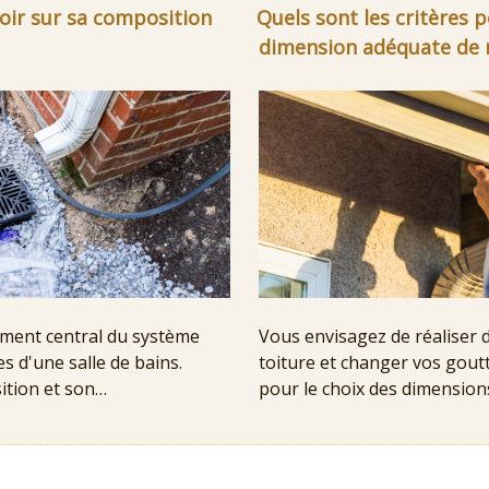
voir sur sa composition
Quels sont les critères p
dimension adéquate de 
ément central du système
Vous envisagez de réaliser 
s d'une salle de bains.
toiture et changer vos goutt
ition et son…
pour le choix des dimensio