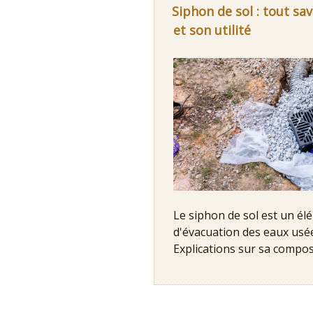
Siphon de sol : tout sa
et son utilité
Le siphon de sol est un él
d'évacuation des eaux usée
Explications sur sa compos