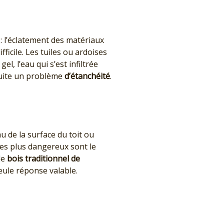
 : l’éclatement des matériaux
fficile. Les tuiles ou ardoises
, l’eau qui s’est infiltrée
uite un problème
d’étanchéité
.
u de la surface du toit ou
es plus dangereux sont le
le
bois traditionnel de
eule réponse valable.