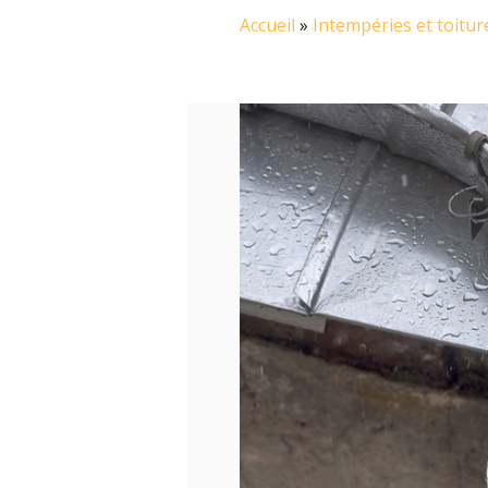
Accueil
»
Intempéries et toitur