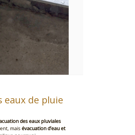
 eaux de pluie
acuation des eaux pluviales
ment, mais
évacuation d’eau et