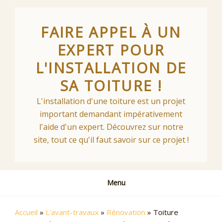
Skip
to
FAIRE APPEL À UN
content
EXPERT POUR
L'INSTALLATION DE
SA TOITURE !
L'installation d'une toiture est un projet
important demandant impérativement
l'aide d'un expert. Découvrez sur notre
site, tout ce qu'il faut savoir sur ce projet !
Menu
Accueil
»
L'avant-travaux
»
Rénovation
»
Toiture