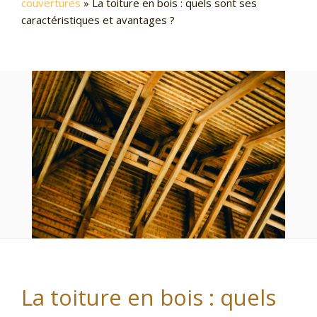
couvertures
»
La toiture en bois : quels sont ses
caractéristiques et avantages ?
La toiture en bois : quels