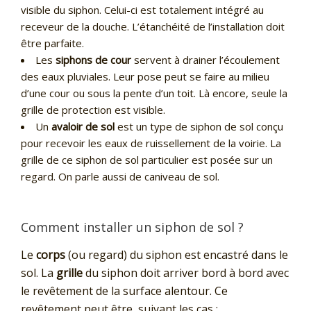
visible du siphon. Celui-ci est totalement intégré au
receveur de la douche. L’étanchéité de l’installation doit
être parfaite.
Les
siphons de cour
servent à drainer l’écoulement
des eaux pluviales. Leur pose peut se faire au milieu
d’une cour ou sous la pente d’un toit. Là encore, seule la
grille de protection est visible.
Un
avaloir de sol
est un type de siphon de sol conçu
pour recevoir les eaux de ruissellement de la voirie. La
grille de ce siphon de sol particulier est posée sur un
regard. On parle aussi de caniveau de sol.
Comment installer un siphon de sol ?
Le
corps
(ou regard) du siphon est encastré dans le
sol. La
grille
du siphon doit arriver bord à bord avec
le revêtement de la surface alentour. Ce
revêtement peut être, suivant les cas :