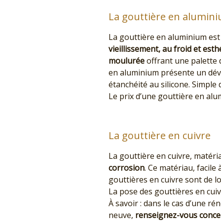
La gouttière en alumin
La gouttière en aluminium est 
vieillissement, au froid et est
moulurée
offrant une palette 
en aluminium présente un déve
étanchéité au silicone. Simple 
Le prix d’une gouttière en alu
La gouttière en cuivre
La gouttière en cuivre, matér
corrosion
. Ce matériau, facile
gouttières en cuivre sont de l
La pose des gouttières en cui
À savoir : dans le cas d’une r
neuve,
renseignez-vous conce