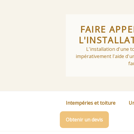
Skip
to
content
FAIRE APP
L'INSTALLA
L'installation d'une 
impérativement l'aide d'un
fa
Intempéries et toiture
Un
Obtenir un devis