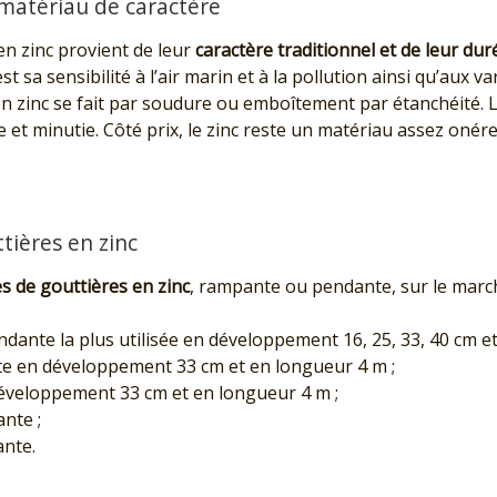
 matériau de caractère
en zinc provient de leur
caractère traditionnel et de leur dur
t sa sensibilité à l’air marin et à la pollution ainsi qu’aux v
 en zinc se fait par soudure ou emboîtement par étanchéité. 
et minutie. Côté prix, le zinc reste un matériau assez onér
ières en zinc
es de gouttières en zinc
, rampante ou pendante, sur le march
dante la plus utilisée en développement 16, 25, 33, 40 cm et
te en développement 33 cm et en longueur 4 m ;
éveloppement 33 cm et en longueur 4 m ;
nte ;
ante.