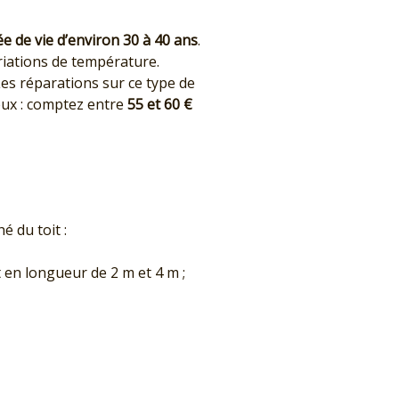
ée de vie d’environ 30 à 40 ans
.
ariations de température.
Les réparations sur ce type de
eux : comptez entre
55 et 60 €
é du toit :
 en longueur de 2 m et 4 m ;