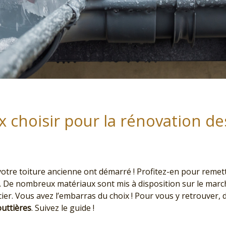
 choisir pour la rénovation de
votre toiture ancienne ont démarré ! Profitez-en pour remet
e. De nombreux matériaux sont mis à disposition sur le marc
acier. Vous avez l’embarras du choix ! Pour vous y retrouver,
outtières
. Suivez le guide !