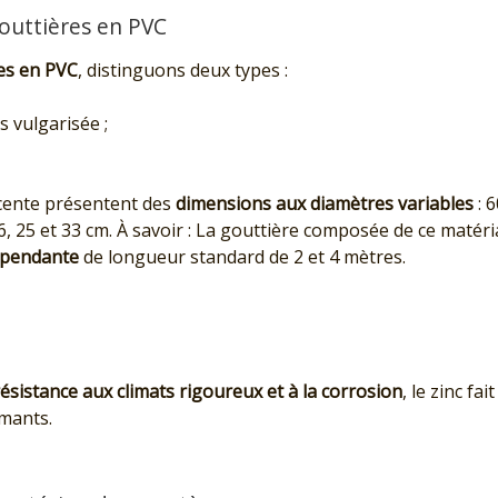
outtières en PVC
es en PVC
, distinguons deux types :
s vulgarisée ;
scente présentent des
dimensions aux diamètres variables
: 
 25 et 33 cm. À savoir : La gouttière composée de ce matéri
 pendante
de longueur standard de 2 et 4 mètres.
ésistance aux climats rigoureux et à la corrosion
, le zinc fa
rmants.