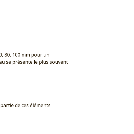
60, 80, 100 mm pour un
au se présente le plus souvent
it partie de ces éléments