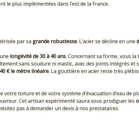
nt le plus implémentées dans l’est de la France.
térisée par sa
grande robustesse
. L’acier se décline en une
d
 une
longévité de 30 à 40 ans
. Concernant sa forme, vous la
ement sans soudure ni mastic, avec des joints intégrés et s
40 € le mètre linéaire
. La gouttière en acier reste très plébi
e votre toiture et de votre système d’évacuation d’eau de pl
couvreur. Cet artisan expérimenté saura vous prodiguer les
c
’hésitez pas à demander un devis à nos prestataires.