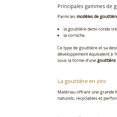
Principales gammes de g
Parmi les
modèles de gouttièr
la gouttière demi-ronde trè
la corniche.
Ce type de gouttière et sa de
développement équivalent à 16,
sous la forme d’une
gouttière
La gouttière en zinc
Matériau offrant une grande
r
naturels, recyclables et perfo