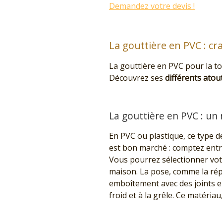
Demandez votre devis !
La gouttière en PVC : cr
La gouttière en PVC pour la to
Découvrez ses
différents atou
La gouttière en PVC : un
En PVC ou plastique, ce type d
est bon marché : comptez ent
Vous pourrez sélectionner vo
maison. La pose, comme la répar
emboîtement avec des joints e
froid et à la grêle. Ce matéria