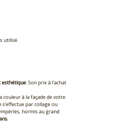
 utilisé.
 esthétique
. Son prix à l’achat
a couleur à la façade de votre
n s’effectue par collage ou
tempéries, hormis au grand
 ans
.