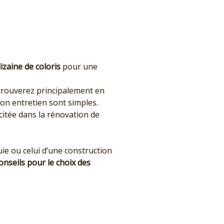
izaine de coloris
pour une
 trouverez principalement en
on entretien sont simples.
scitée dans la rénovation de
uie ou celui d’une construction
onseils pour le choix des