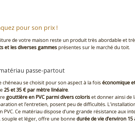
aquez pour son prix !
iture de votre maison reste un produit très abordable et très
ts et les diverses gammes
présentes sur le marché du toit.
 matériau passe-partout
e chéneau se choisit pour son aspect à la fois
économique et
re
25 et 35 € par mètre linéaire
.
tre
gouttière en PVC parmi divers coloris
et donner ainsi de l
ation et l’entretien, posent peu de difficultés. L’installatio
n PVC. Ce matériau dispose d’une grande résistance aux in
u, souple et léger, offre une bonne
durée de vie d’environ 15