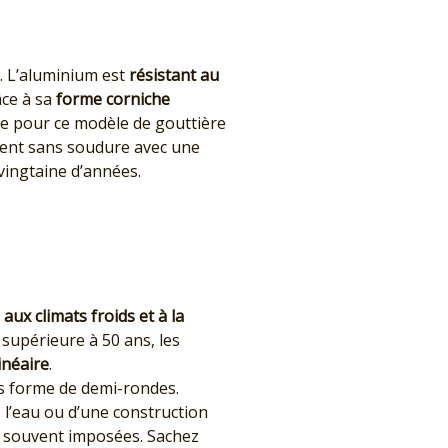
. L’aluminium est
résistant au
âce à sa
forme corniche
te pour ce modèle de gouttière
ment sans soudure avec une
 vingtaine d’années.
aux climats froids et à la
é supérieure à 50 ans, les
inéaire
.
us forme de demi-rondes.
e l’eau ou d’une construction
nt souvent imposées. Sachez