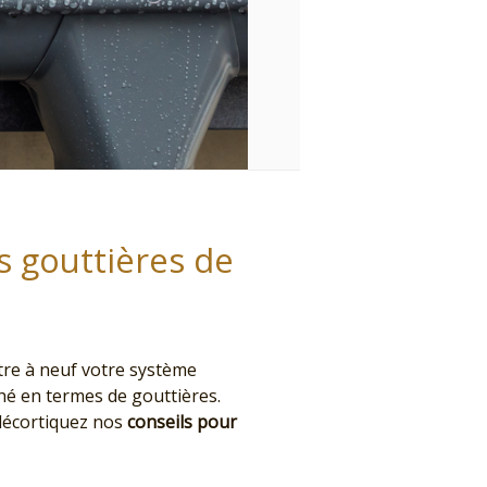
s gouttières de
tre à neuf votre système
hé en termes de gouttières.
 décortiquez nos
conseils pour