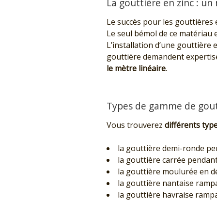
La gouttière en zinc : un
Le succès pour les gouttières 
Le seul bémol de ce matériau es
L’installation d’une gouttière
gouttière demandent expertise 
le mètre linéaire
.
Types de gamme de goutt
Vous trouverez
différents typ
la gouttière demi-ronde pen
la gouttière carrée pendan
la gouttière moulurée en d
la gouttière nantaise rampa
la gouttière havraise ramp