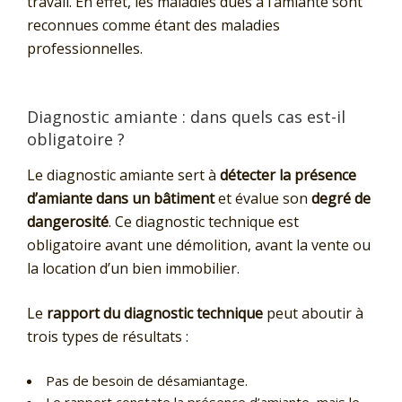
travail. En effet, les maladies dues à l’amiante sont
reconnues comme étant des maladies
professionnelles.
Diagnostic amiante : dans quels cas est-il
obligatoire ?
Le diagnostic amiante sert à
détecter la présence
d’amiante dans un bâtiment
et évalue son
degré de
dangerosité
. Ce diagnostic technique est
obligatoire avant une démolition, avant la vente ou
la location d’un bien immobilier.
Le
rapport du diagnostic technique
peut aboutir à
trois types de résultats :
Pas de besoin de désamiantage.
Le rapport constate la présence d’amiante, mais le