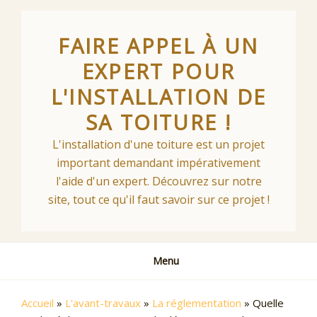
Skip
to
FAIRE APPEL À UN
content
EXPERT POUR
L'INSTALLATION DE
SA TOITURE !
L'installation d'une toiture est un projet
important demandant impérativement
l'aide d'un expert. Découvrez sur notre
site, tout ce qu'il faut savoir sur ce projet !
Menu
Accueil
»
L'avant-travaux
»
La réglementation
»
Quelle